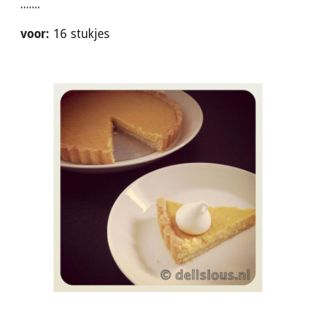
.......
voor:
 16 stukjes