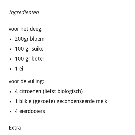
Ingredienten
voor het deeg:
200gr bloem
100 gr suiker
100 gr boter
1 ei
voor de vulling:
4 citroenen (liefst biologisch)
1 blikje (gezoete) gecondenseerde melk
4 eierdooiers
Extra