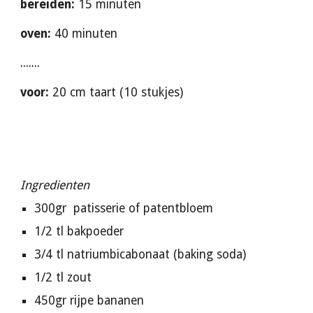
bereiden:
 15 minuten
oven:
 40 minuten
.......
voor:
 20 cm taart (10 stukjes)
Ingredienten
300gr  patisserie of patentbloem
1/2 tl bakpoeder
3/4 tl natriumbicabonaat (baking soda)
1/2 tl zout
450gr rijpe bananen